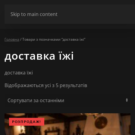
ШАНОВНІ ВІДВІДУВАЧІ МИ НЕ ПРАЦЮЄМО У ПОНЕДІЛОК ТА ВІВТ
Skip to main content
Сховати
Головна
/ Товари з позначками “доставка їжі”
доставка їжі
доставка їжі
Сортовано
Відображаються усі з 5 результатів
за
останнім
РОЗПРОДАЖ!