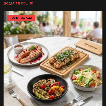
1,920.00₴.
1,890.00₴.
Додати в кошик
РОЗПРОДАЖ!