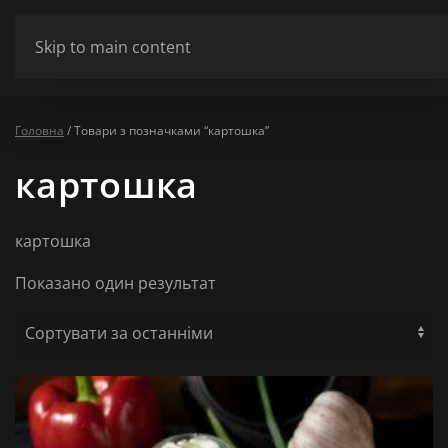
ШАНОВНІ ВІДВІДУВАЧІ МИ НЕ ПРАЦЮЄМО У ПОНЕДІЛОК ТА ВІВТ
Skip to main content
Сховати
Головна
/ Товари з позначками “картошка”
картошка
картошка
Показано один результат