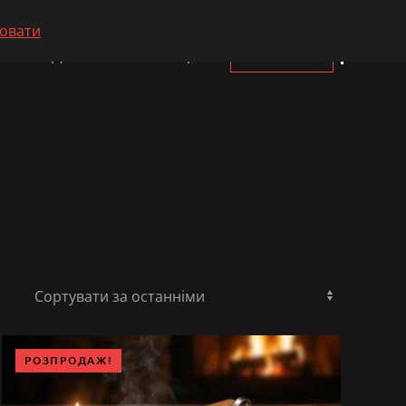
овати
Доставка і оплата
Про нас
Контакти
РОЗПРОДАЖ!