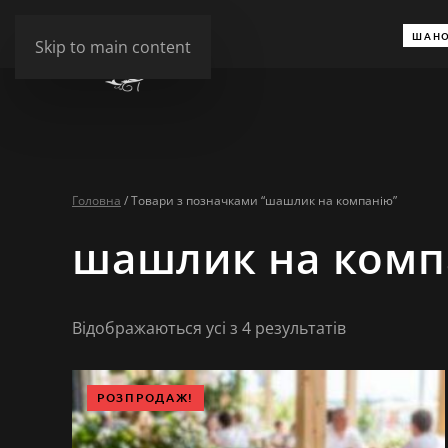
ШАНО
Skip to main content
Головна
/ Товари з позначками “шашлик на компанію”
шашлик на комп
Сортовано
Відображаються усі з 4 результатів
за
останнім
РОЗПРОДАЖ!