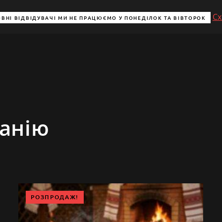
Сх
ВНІ ВІДВІДУВАЧІ МИ НЕ ПРАЦЮЄМО У ПОНЕДІЛОК ТА ВІВТОРОК
анію
РОЗПРОДАЖ!