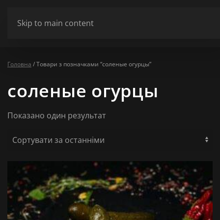
ШАНОВНІ ВІДВІДУВАЧІ МИ НЕ ПРАЦЮЄМО У ПОНЕДІЛОК ТА ВІВТ
Skip to main content
Сховати
Головна
/ Товари з позначками “соленые огурцы”
соленые огурцы
Показано один результат