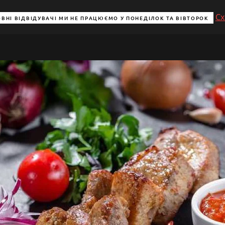
Сх
ВНІ ВІДВІДУВАЧІ МИ НЕ ПРАЦЮЄМО У ПОНЕДІЛОК ТА ВІВТОРОК