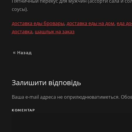
Пятничный перекус для мужчин (ассорти сала и соле
соусы).
доставка еды бровары
,
доставка еды на дом
,
еда до
доставка
,
шашлык на заказ
« Назад
Залишити відповідь
Ваша e-mail адреса не оприлюднюватиметься. Обов
КОМЕНТАР