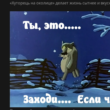
«Хуторець на околице» делает жизнь сытнее и вкус