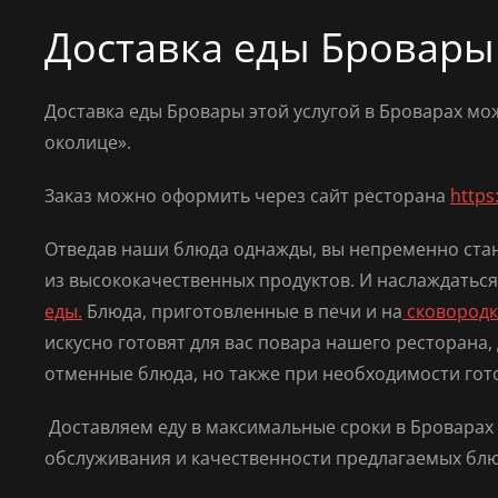
Доставка еды Бровары
Доставка еды Бровары этой услугой в Броварах мо
околице».
Заказ можно оформить через сайт ресторана
https
Отведав наши блюда однажды, вы непременно стане
из высококачественных продуктов. И наслаждатьс
еды
.
Блюда, приготовленные в печи и на
сковородк
искусно готовят для вас повара нашего ресторана, 
отменные блюда, но также при необходимости гот
Доставляем еду
в максимальные сроки в Броварах
обслуживания и качественности предлагаемых блю