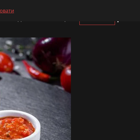
овати
Доставка і оплата
Про нас
Контакти