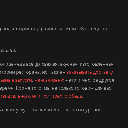
рана авторской украинской кухни «Хуторець на
555353.
лице» еда всегда свежая, вкусная, изготовленная
тории ресторана, но также –
заказывать доставку
азные закуски
,
мангал-меню
– это и многое другое
время. Кроме того, мы не только готовим для вас
ивидуального или группового обеда
.
 своих услуг при неизменно высоком уровне