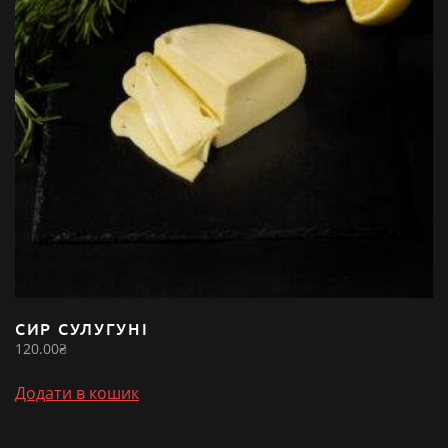
СИР СУЛУГУНІ
120.00
₴
Додати в кошик