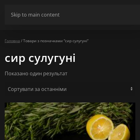
ШАНОВНІ ВІДВІДУВАЧІ МИ НЕ ПРАЦЮЄМО У ПОНЕДІЛОК ТА ВІВТ
Skip to main content
Сховати
Головна
/ Товари з позначками “сир сулугуні”
сир сулугуні
Показано один результат