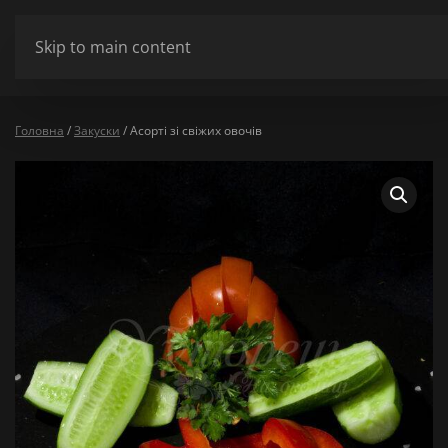
ШАНОВНІ ВІДВІДУВАЧІ МИ НЕ ПРАЦЮЄМО У ПОНЕДІЛОК ТА ВІВТ
Skip to main content
Сховати
Головна
/
Закуски
/ Асорті зі свіжих овочів