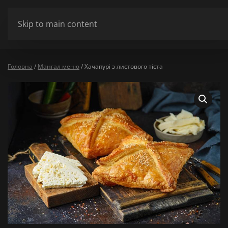
ШАНОВНІ ВІДВІДУВАЧІ МИ НЕ ПРАЦЮЄМО У ПОНЕДІЛОК ТА ВІВТ
Skip to main content
Сховати
Головна
/
Мангал меню
/ Хачапурі з листового тіста