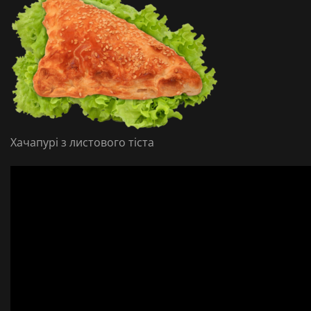
Хачапурі з листового тіста