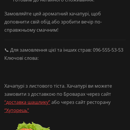
Замовляйте цей ароматний хачапурі, щоб
доповнити свій обід або зробити вечір по-
справжньому смачним!
📞
Для замовлення цієї та інших страв:
096-555-53-53
Ключові слова:
Хачапурі з листового тіста. Хачапурі ви можете
замовити з доставкою по Броварах через сайт
“доставка шашлику”
або через сайт ресторану
“Хуторець”