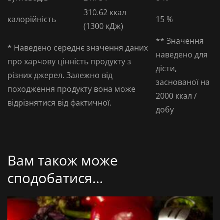
310.62
ккал
калорійність
15 %
(1300 кДж)
** Значення
* Наведено середнє значення даних
наведено для
про харчову цінність продукту з
дієти,
різних джерел. Залежно від
заснованої на
походження продукту вона може
2000 ккал /
відрізнятися від фактичної.
добу
Вам також може
сподобатися…