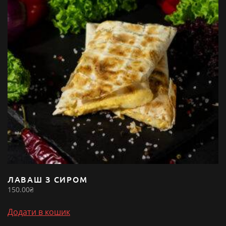
ЛАВАШ З СИРОМ
150.00
₴
Додати в кошик