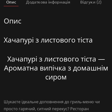
Опис
Додаткова інформація
Відгуки (2)
Опис
Хачапурі з листового тіста
Хачапурі з листового тіста —
Ароматна випічка з домашнім
сиром
Шукаєте ідеальне доповнення до
гриль-меню
чи
просто гарячий, ситний перекус?
Ресторан