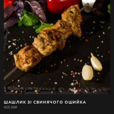
ШАШЛИК ЗІ СВИНЯЧОГО ОШИЙКА
420.00
₴