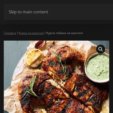
ШАНОВНІ ВІДВІДУВАЧІ МИ НЕ ПРАЦЮЄМО У ПОНЕДІЛОК ТА ВІВТ
Skip to main content
Сховати
Головна
/
Курка на мангалі
/ Курча табака на мангалі