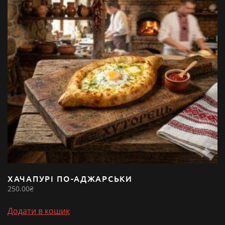
ХАЧАПУРІ ПО-АДЖАРСЬКИ
250.00
₴
Додати в кошик