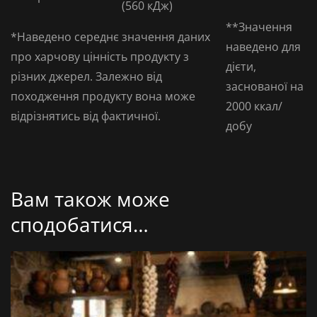
(560 кДж)
**Значення
*Наведено середнє значення даних
наведено для
про харчову цінність продукту з
дієти,
різних джерел. Залежно від
заснованої на
походження продукту вона може
2000 ккал/
відрізнятись від фактичної.
добу
Вам також може
сподобатися…