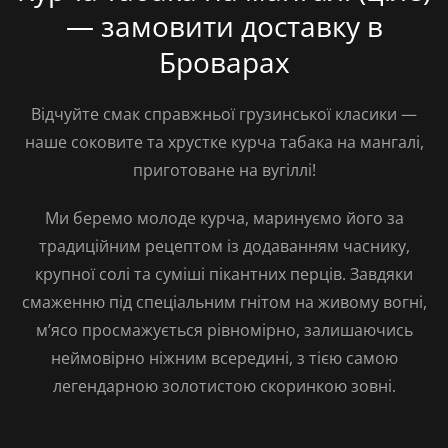
— замовити доставку в
Броварах
Відчуйте смак справжньої грузинської класики —
наше соковите та хрустке курча табака на мангалі,
приготоване на вугіллі!
Ми беремо молоде курча, маринуємо його за
традиційним рецептом із додаванням часнику,
крупної солі та суміші пікантних перців. Завдяки
смаженню під спеціальним гнітом на живому вогні,
м’ясо просмажується рівномірно, залишаючись
неймовірно ніжним всередині, з тією самою
легендарною золотистою скоринкою зовні.