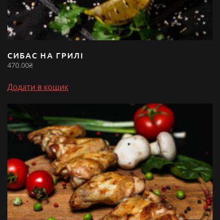
СИБАС НА ГРИЛІ
470.00
₴
Додати в кошик