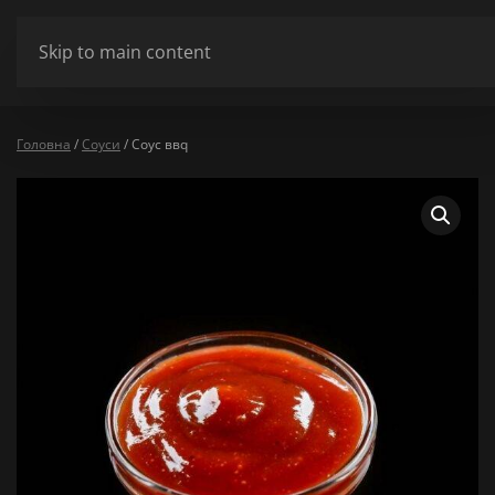
ШАНОВНІ ВІДВІДУВАЧІ МИ НЕ ПРАЦЮЄМО У ПОНЕДІЛОК ТА ВІВТ
Skip to main content
Сховати
Головна
/
Соуси
/ Соус ввq