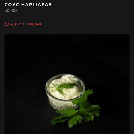
СОУС НАРШАРАБ
50.00
₴
Додати в кошик