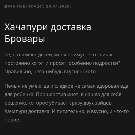
ДАТА ПУБЛІКАЦІЇ:
20.04.2020
.
Хачапури доставка
Бровары
Те, кто имеют детей, меня поймут. Что сейчас
постоянно хотят и просят, особенно подростки?
Правильно, чего-нибудь вкусненького.
Печь я не умею, да и сладкое не самая здоровая еда
для ребенка. Прошерстив инет, я нашла для себя
решение, которое убивает сразу двух зайцев.
Хачапури доставка
! И питательно, и вкусно, и что-то
новое.