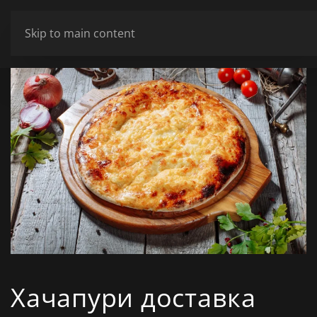
ШАНОВНІ ВІДВІДУВАЧІ МИ НЕ ПРАЦЮЄМО У ПОНЕДІЛОК ТА ВІВТ
Skip to main content
Сховати
Хачапури доставка