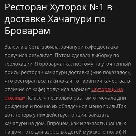
Ресторан Хуторок №1 в
доставке Хачапури по
Броварам
Залезла в Сеть, забила:
хачапури кафе доставка
–
получила результат. Потом сделала выборку по
геолокации. Я броварчанка, поэтому на уточненный
поиск:
ресторан хачапури доставка
(мне показалось,
что ресторан все-таки какая-то гарантия качества, в
отличие от кафе) получила вариант
«Хуторець на
околиці»
. Класс, я несколько раз там отмечала дни
рождения и помню их обалденное меню гриль!Так
вот, теперь у них действует опция:
заказать
хачапури на дом
. Впрочем, как и
заказать шашлык
на дом
– это для взрослых детей мужского пола)) И