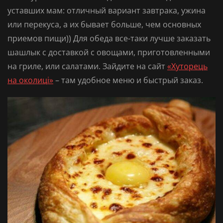
уставших мам: отличный вариант завтрака, ужина
или перекуса, а их бывает больше, чем основных
приемов пищи)) Для обеда все-таки лучше
заказать
шашлык с доставкой
с овощами, приготовленными
на гриле, или салатами. Зайдите на сайт
«Хуторець
на околиці»
– там удобное меню и быстрый заказ.